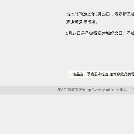
当地时间2019年5月26日，俄罗
族服饰参与巡游。
5月27日是圣彼得堡建城纪念日。圣
唯品会一季度盈利提速 服饰穿戴品类贡
JEANDS简尚服饰http://www.jeands.com/ 电话：