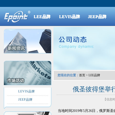
LEE品牌
LEVIS品牌
JEEP品牌
您现在的位置：
首页
>
LEE品牌
俄圣彼得堡举
LEVIS品牌
【信息时间
JEEP品牌
当地时间2019年5月26日，俄罗