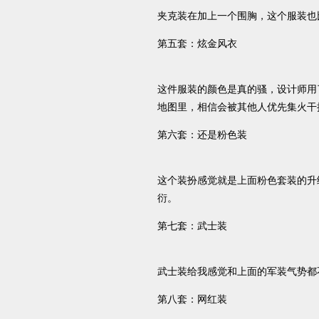
夹克装在加上一个围胸，这个服装也
第五套：炫金风衣
这件服装的颜色是真的骚，设计师用
地图里，相信会被其他人优先集火干
第六套：还是粉色装
这个装扮感觉就是上面粉色套装的升
衍。
第七套：武士装
武士装给我感觉和上面的军装气势都
第八套：网红装