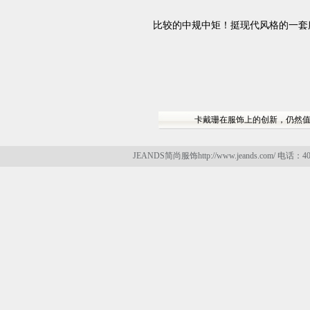
比较的中规中矩！挺现代风格的一套
卡戴珊在服饰上的创新，仍然
JEANDS简尚服饰http://www.jeands.com/ 电话：