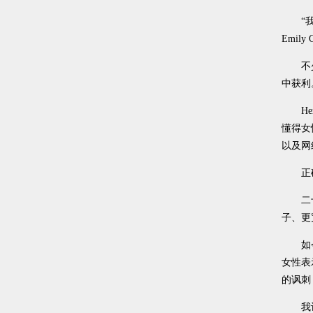
“我认
Emily 
不少品
中获利
Hero
懂得女
以及网
正确
二十年
子、更
如今，
女性表
的讽刺
我认