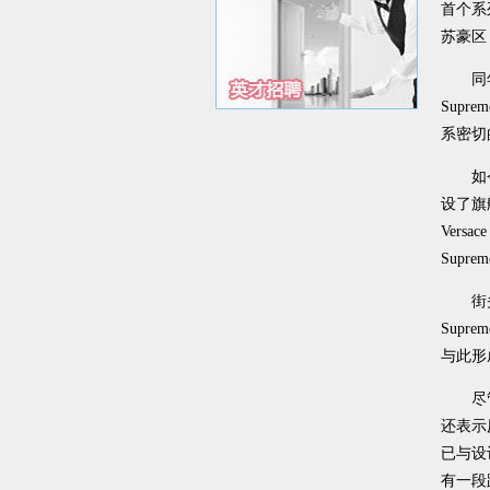
首个系列
苏豪区
同年，滑
Sup
系密切
如今 
设了旗舰
Vers
Supr
街头服
Sup
与此形
尽管许
还表示厌
已与设计
有一段