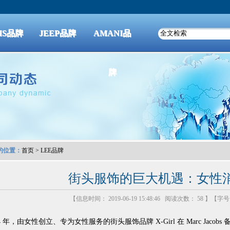
IS品牌
JEEP品牌
AMANI品
牌
的位置：
首页
>
LEE品牌
街头服饰的巨大机遇：女性
【信息时间： 2019-06-19 15:48:46 阅读次数：
58 】【字
 年，由女性创立、专为女性服务的街头服饰品牌 X-Girl 在 Marc Jac