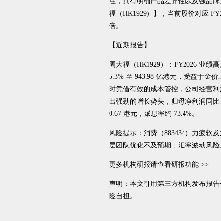
注，具有明确产品差异性以及强品牌
福（HK1929）】，当前股价对应 FY20
倍。
【近期报告】
周大福（HK1929）：FY2026 业
5.3% 至 943.98 亿港元，受益于
时凭借有效的成本管控，公司经营利润率同比提
出强劲的增长势头，归母净利润同比增长 
0.67 港元，派息率约 73.4%。
风险提示：消费（883434）力疲软
层团队优化不及预期，汇率波动风险
更多机构研报请查看研报功能 >>
声明：本文引用第三方机构发布报告
险自担。