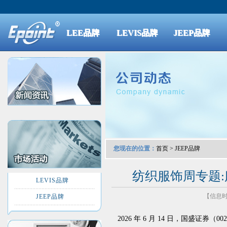
LEE品牌
LEVIS品牌
JEEP品牌
您现在的位置：
首页
>
JEEP品牌
纺织服饰周专题:
LEVIS品牌
【信息时间
JEEP品牌
2026 年 6 月 14 日，国盛证