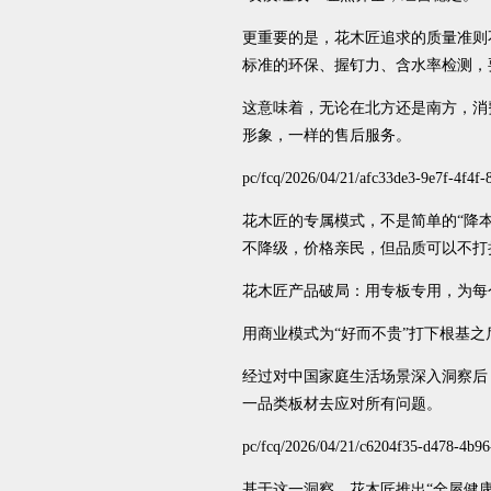
更重要的是，花木匠追求的质量准则
标准的环保、握钉力、含水率检测，
这意味着，无论在北方还是南方，消
形象，一样的售后服务。
pc/fcq/2026/04/21/afc33de3-9e7f-4f4f
花木匠的专属模式，不是简单的“降
不降级，价格亲民，但品质可以不打
花木匠产品破局：用专板专用，为每
用商业模式为“好而不贵”打下根基
经过对中国家庭生活场景深入洞察后
一品类板材去应对所有问题。
pc/fcq/2026/04/21/c6204f35-d478-4b9
基于这一洞察，花木匠推出“全屋健