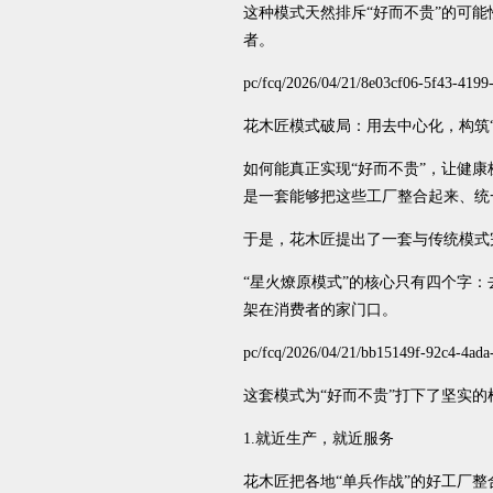
这种模式天然排斥“好而不贵”的可
者。
pc/fcq/2026/04/21/8e03cf06-5f43-419
花木匠模式破局：用去中心化，构筑
如何能真正实现“好而不贵”，让健
是一套能够把这些工厂整合起来、统
于是，花木匠提出了一套与传统模式
“星火燎原模式”的核心只有四个字
架在消费者的家门口。
pc/fcq/2026/04/21/bb15149f-92c4-4ad
这套模式为“好而不贵”打下了坚实的
1.就近生产，就近服务
花木匠把各地“单兵作战”的好工厂