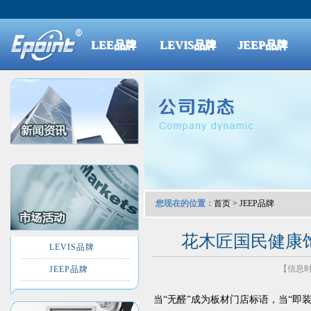
LEE品牌
LEVIS品牌
JEEP品牌
您现在的位置：
首页
>
JEEP品牌
花木匠国民健康
LEVIS品牌
【信息时间
JEEP品牌
当“无醛”成为板材门店标语，当“